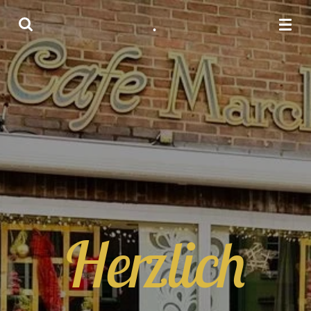
Zum
.
Hauptinhalt
springen
Herzlich